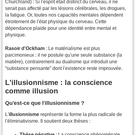
Churchland) : Si l'esprit était distinct du cerveau, il ne
serait pas affecté par les lésions cérébrales, les drogues,
la fatigue. Or, toutes nos capacités mentales dépendent
étroitement de l'état physique du cerveau. Cette
dépendance plaide pour une identité entre mental et
physique.
Rasoir d'Ockham
: Le matérialisme est plus
parcimonieux : il ne postule qu'une seule substance (la
matière), contrairement au dualisme qui introduit une
“substance pensante” dont l'existence reste improuvée.
L'illusionnisme : la conscience
comme illusion
Qu'est-ce que l'illusionnisme ?
L'
illusionnisme
représente la forme la plus radicale de
l'éliminativisme. Il soutient deux thèses :
Thèse négative
: La conscience phénoménale