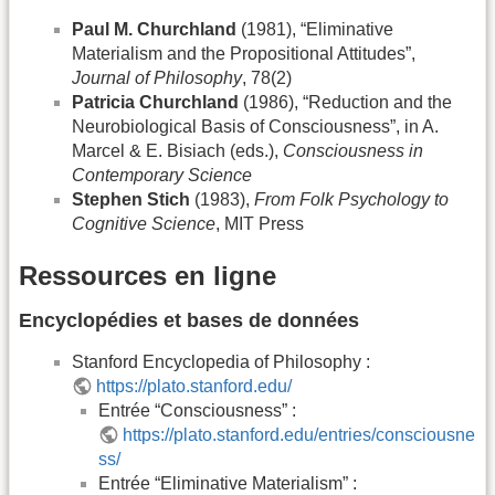
Paul M. Churchland
(1981), “Eliminative
Materialism and the Propositional Attitudes”,
Journal of Philosophy
, 78(2)
Patricia Churchland
(1986), “Reduction and the
Neurobiological Basis of Consciousness”, in A.
Marcel & E. Bisiach (eds.),
Consciousness in
Contemporary Science
Stephen Stich
(1983),
From Folk Psychology to
Cognitive Science
, MIT Press
Ressources en ligne
Encyclopédies et bases de données
Stanford Encyclopedia of Philosophy :
https://plato.stanford.edu/
Entrée “Consciousness” :
https://plato.stanford.edu/entries/consciousne
ss/
Entrée “Eliminative Materialism” :