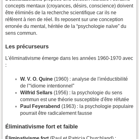
concepts mentaux (croyances, désirs, conscience) doivent
être éliminés de la recherche scientifique car ils ne
réfèrent à rien de réel. Ils reposent sur une conception
erronée du mental, héritée de la “psychologie naïve” du
sens commun.
Les précurseurs
L'éliminativisme émerge dans les années 1960-1970 avec
:
W. V. O. Quine
(1960) : analyse de l'irréductibilité
de l'“idiome intentionnel”
Wilfrid Sellars
(1956) : la psychologie du sens
commun est une théorie susceptible d'être réfutée
Paul Feyerabend
(1963) : la psychologie populaire
pourrait être radicalement fausse
Éliminativisme fort et faible
Éliminativisme fort
(Paul et Patricia Churchland) :