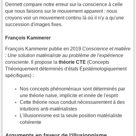
Dennett compare notre erreur sur la conscience à celle
que nous faisions sur le mouvement apparent : nous
croyons voir un mouvement continu là où il n'y a qu'une
succession d'images fixes.
François Kammerer
François Kammerer publie en 2019
Conscience et matière
: Une solution matérialiste au problème de l'expérience
consciente
. Il propose la
théorie CTE
(Concepts
Théoriquement déterminés d'états Épistémologiquement
spécifiques) :
Nos concepts phénoménaux sont déterminés par
une théorie naïve, implicite et innée de l'esprit
Cette théorie nous conduit nécessairement à des
intuitions anti-matérialistes
L'illusionnisme est la seule position matérialiste
cohérente
Arguments en faveur de l'illusionnisme