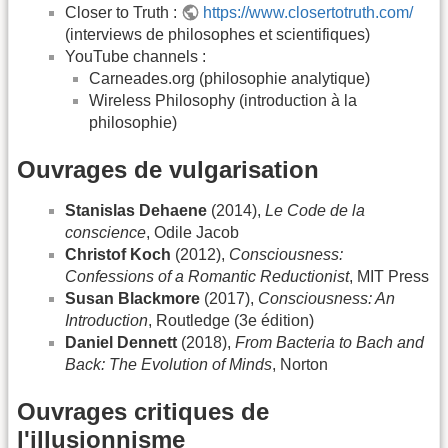
Closer to Truth :
https://www.closertotruth.com/
(interviews de philosophes et scientifiques)
YouTube channels :
Carneades.org (philosophie analytique)
Wireless Philosophy (introduction à la
philosophie)
Ouvrages de vulgarisation
Stanislas Dehaene
(2014),
Le Code de la
conscience
, Odile Jacob
Christof Koch
(2012),
Consciousness:
Confessions of a Romantic Reductionist
, MIT Press
Susan Blackmore
(2017),
Consciousness: An
Introduction
, Routledge (3e édition)
Daniel Dennett
(2018),
From Bacteria to Bach and
Back: The Evolution of Minds
, Norton
Ouvrages critiques de
l'illusionnisme