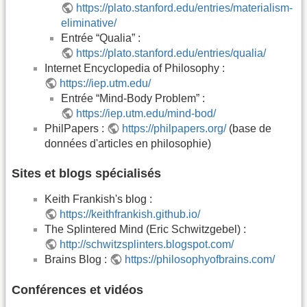
https://plato.stanford.edu/entries/materialism-
eliminative/
Entrée “Qualia” :
https://plato.stanford.edu/entries/qualia/
Internet Encyclopedia of Philosophy :
https://iep.utm.edu/
Entrée “Mind-Body Problem” :
https://iep.utm.edu/mind-bod/
PhilPapers :
https://philpapers.org/
(base de
données d'articles en philosophie)
Sites et blogs spécialisés
Keith Frankish's blog :
https://keithfrankish.github.io/
The Splintered Mind (Eric Schwitzgebel) :
http://schwitzsplinters.blogspot.com/
Brains Blog :
https://philosophyofbrains.com/
Conférences et vidéos