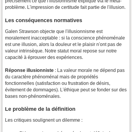
précisément ce que l'illusionnisme explique via le méta-
problème. L'impression de certitude fait partie de l'illusion.
Les conséquences normatives
Galen Strawson objecte que l'illusionnisme est
moralement inacceptable : si la conscience phénoménale
est une illusion, alors la douleur et le plaisir n'ont pas de
valeur intrinsèque. Notre statut moral repose sur notre
capacité à éprouver des expériences.
Réponse illusionniste
: La valeur morale ne dépend pas
du caractère phénoménal mais de propriétés
fonctionnelles (satisfaction ou frustration de désirs,
évitement de dommages). L'éthique peut se fonder sur des
bases non-phénoménales.
Le problème de la définition
Les critiques soulignent un dilemme :