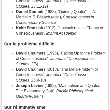
Consciousness”,
Journal of Consciousness
Studies
, 23(11-12)
Daniel Dennett
(1988), “Quining Qualia”, in A.
Marcel & E. Bisiach (eds.),
Consciousness in
Contemporary Science
Keith Frankish
(2012), “Illusionism as a Theory of
Consciousness”,
Imprint Academic
Sur le problème difficile
David Chalmers
(1995), “Facing Up to the Problem
of Consciousness”,
Journal of Consciousness
Studies
, 2(3)
David Chalmers
(2018), “The Meta-Problem of
Consciousness”,
Journal of Consciousness
Studies
, 25(9-10)
Joseph Levine
(1983), “Materialism and Qualia:
The Explanatory Gap”,
Pacific Philosophical
Quarterly
, 64(4)
Sur l'éliminativisme