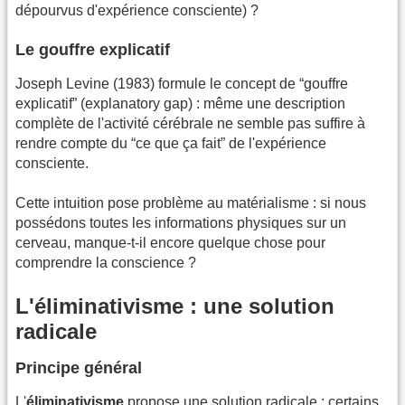
dépourvus d'expérience consciente) ?
Le gouffre explicatif
Joseph Levine (1983) formule le concept de “gouffre
explicatif” (explanatory gap) : même une description
complète de l'activité cérébrale ne semble pas suffire à
rendre compte du “ce que ça fait” de l'expérience
consciente.
Cette intuition pose problème au matérialisme : si nous
possédons toutes les informations physiques sur un
cerveau, manque-t-il encore quelque chose pour
comprendre la conscience ?
L'éliminativisme : une solution
radicale
Principe général
L'
éliminativisme
propose une solution radicale : certains