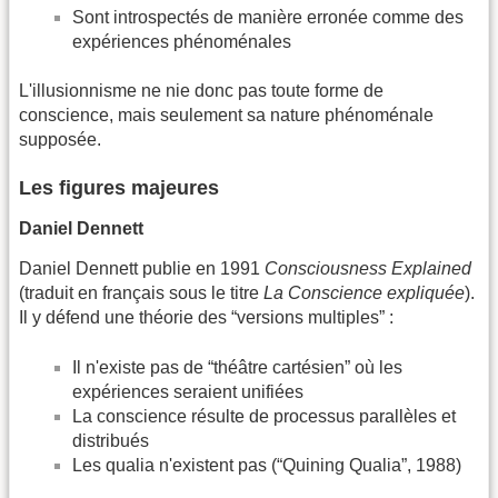
Sont introspectés de manière erronée comme des
expériences phénoménales
L'illusionnisme ne nie donc pas toute forme de
conscience, mais seulement sa nature phénoménale
supposée.
Les figures majeures
Daniel Dennett
Daniel Dennett publie en 1991
Consciousness Explained
(traduit en français sous le titre
La Conscience expliquée
).
Il y défend une théorie des “versions multiples” :
Il n'existe pas de “théâtre cartésien” où les
expériences seraient unifiées
La conscience résulte de processus parallèles et
distribués
Les qualia n'existent pas (“Quining Qualia”, 1988)