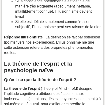
Si la conscience phénoménale est définie de
manière très exigeante (absolument ineffable,
infailliblement connue), l'illusionnisme devient
trivial
Si elle est définie simplement comme “ressenti
subjectif”, l'illusionnisme perd ses raisons de la nier
Réponse illusionniste
: La définition se fait par ostension
(pointer vers nos expériences). L'illusionnisme nie que
cette ostension réfère à des propriétés phénoménales
réelles.
La théorie de l'esprit et la
psychologie naïve
Qu'est-ce que la théorie de l'esprit ?
La
théorie de l'esprit
(Theory of Mind - ToM) désigne
l'aptitude cognitive à attribuer des états mentaux
inobservables (intentions, désirs, croyances, sentiments) à
soi-même ou à autrui, pour expliquer et prédire le