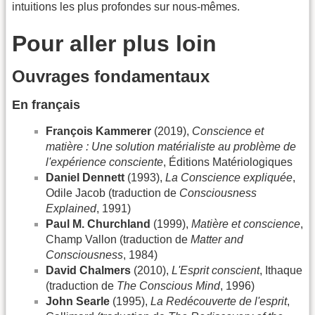
intuitions les plus profondes sur nous-mêmes.
Pour aller plus loin
Ouvrages fondamentaux
En français
François Kammerer
(2019),
Conscience et
matière : Une solution matérialiste au problème de
l'expérience consciente
, Éditions Matériologiques
Daniel Dennett
(1993),
La Conscience expliquée
,
Odile Jacob (traduction de
Consciousness
Explained
, 1991)
Paul M. Churchland
(1999),
Matière et conscience
,
Champ Vallon (traduction de
Matter and
Consciousness
, 1984)
David Chalmers
(2010),
L'Esprit conscient
, Ithaque
(traduction de
The Conscious Mind
, 1996)
John Searle
(1995),
La Redécouverte de l'esprit
,