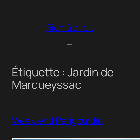
Aller
au
contenu
Rien à dire…
Étiquette :
Jardin de
Marqueyssac
Week-end Périgourdin