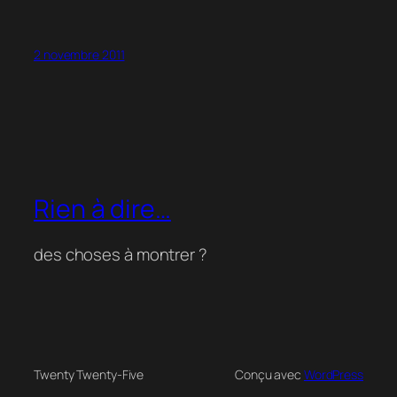
2 novembre 2011
Rien à dire…
des choses à montrer ?
Twenty Twenty-Five
Conçu avec
WordPress