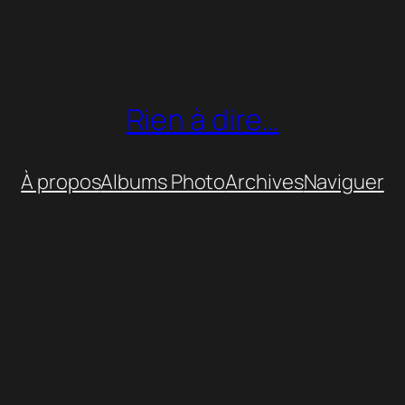
Rien à dire…
À propos
Albums Photo
Archives
Naviguer