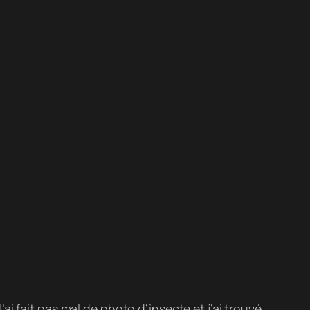
i fait pas mal de photo d’insecte et j’ai trouvé