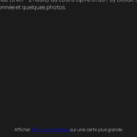
ndonnée et quelques photos.
Afficher
PR – Le Puy Giroux
sur une carte plus grande