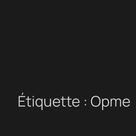
Aller
au
contenu
Étiquette :
Opme