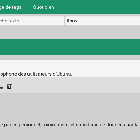
e de tags
Quotidien
ophone des utilisateurs d’Ubuntu.
en
·
ue-pages personnel, minimaliste, et sans base de données par l