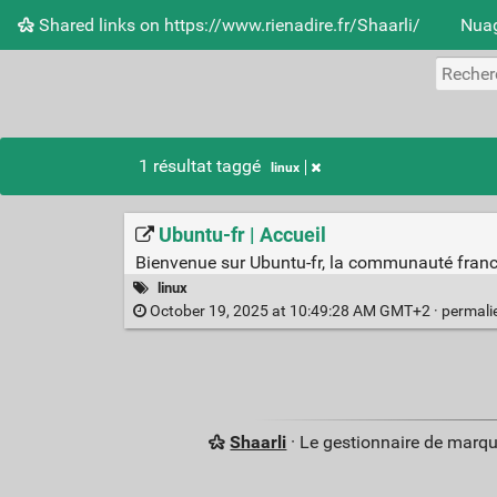
Shared links on https://www.rienadire.fr/Shaarli/
Nuag
1 résultat taggé
linux
Ubuntu-fr | Accueil
Bienvenue sur Ubuntu-fr, la communauté franc
linux
October 19, 2025 at 10:49:28 AM GMT+2 ·
permali
Shaarli
· Le gestionnaire de marq