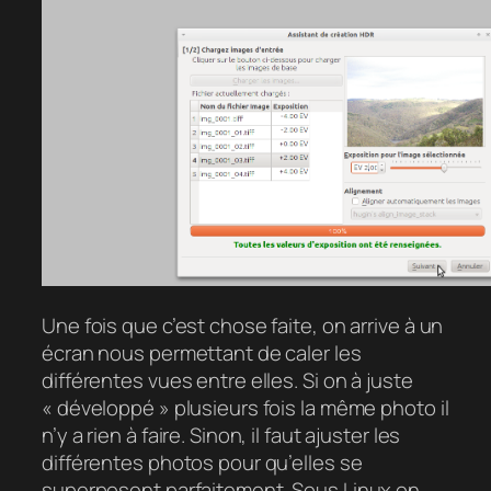
Une fois que c’est chose faite, on arrive à un
écran nous permettant de caler les
différentes vues entre elles. Si on à juste
« développé » plusieurs fois la même photo il
n’y a rien à faire. Sinon, il faut ajuster les
différentes photos pour qu’elles se
superposent parfaitement. Sous Linux on