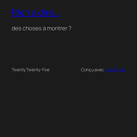
Rien à dire…
des choses à montrer ?
Twenty Twenty-Five
Conçu avec
WordPress