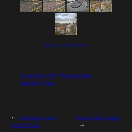
[SHOW AS SLIDESHOW]
Auvergne
HDR
Photographie
QtpfsGUI
Raw
←
Le Hang et ses
Carnet de voyage
alternatives
→