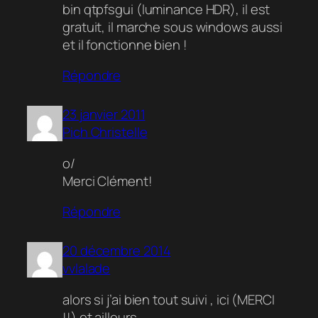
bin qtpfsgui (luminance HDR), il est
gratuit, il marche sous windows aussi
et il fonctionne bien !
Répondre
23 janvier 2011
Pich Christelle
o/
Merci Clément!
Répondre
20 décembre 2014
vvlalade
alors si j’ai bien tout suivi , ici (MERCI
!!) et ailleurs , ,