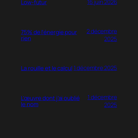
16 juin 2026
Low-futur
2 décembre
75% de l’énergie pour
rien
2025
1 décembre 2025
La rouille et le calcul
1 décembre
L’œuvre dont j’ai oublié
le nom
2025