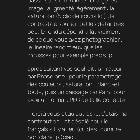
passé sous luminance ; chargé les
image , augmenté légérement : la
saturation (5 clic de souris lol) ; le
contrasta a souhait ; et les détail très
peu, le rendu dépendra là , vraiment
de ce que vous avez photographier ,
le linéaire rend mieux que les
mousses pour exemple précis :p.
apres suivant vos souhait , un retour
par Phase one , pour le paramétrage
des couleurs , saturation , blanc -et
tout- , puis un passage par Paint pour
avoir un format JPEG de taille correcte .
merci à vous et au autres :p. c’étais ma
contribution .. et désolé pour le
français s’il y a lieu (ou des tournure
non claire :p.)ciao..