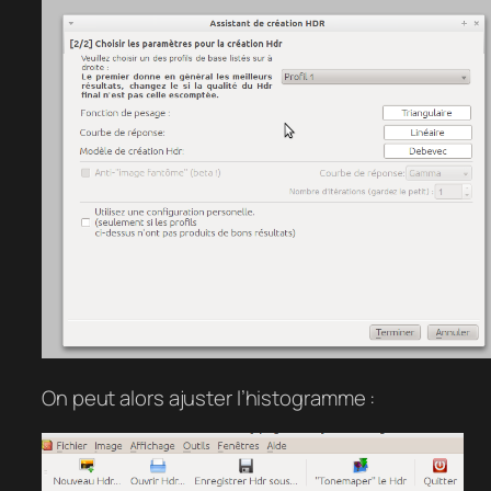
On peut alors ajuster l’histogramme :