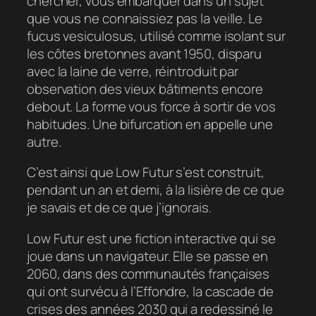
chercher, vous embarquer dans un sujet
que vous ne connaissiez pas la veille. Le
fucus vesiculosus, utilisé comme isolant sur
les côtes bretonnes avant 1950, disparu
avec la laine de verre, réintroduit par
observation des vieux bâtiments encore
debout. La forme vous force à sortir de vos
habitudes. Une bifurcation en appelle une
autre.
C’est ainsi que Low Futur s’est construit,
pendant un an et demi, à la lisière de ce que
je savais et de ce que j’ignorais.
Low Futur est une fiction interactive qui se
joue dans un navigateur. Elle se passe en
2060, dans des communautés françaises
qui ont survécu à l’Effondre, la cascade de
crises des années 2030 qui a redessiné le