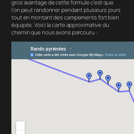
gros avantage de cette formule c’est que
l’on peut randonner pendant plusieurs jours
tout en montant des campements fort bien
équipés. Voici la carte approximative du
chemin que nous avons parcouru :