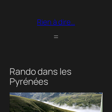
Aller
au
contenu
Rien à dire…
Rando dans les
Pyrénées