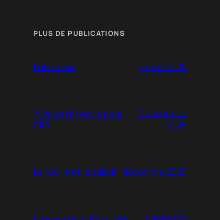
PLUS DE PUBLICATIONS
16 juin 2026
Low-futur
2 décembre
75% de l’énergie pour
rien
2025
1 décembre 2025
La rouille et le calcul
1 décembre
L’œuvre dont j’ai oublié