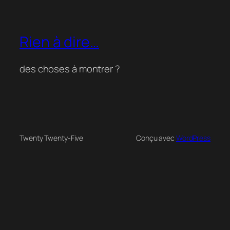
Rien à dire…
des choses à montrer ?
Twenty Twenty-Five
Conçu avec
WordPress