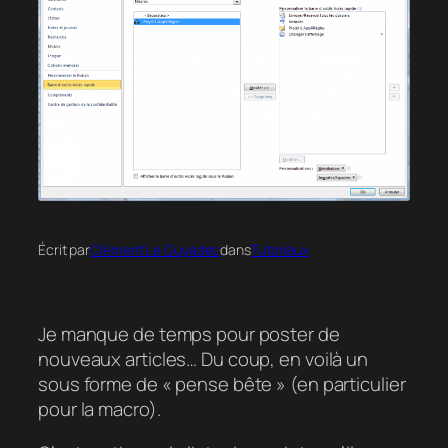
Écrit par
Clément Le Guyadec
dans
Tutoriaux
Je manque de temps pour poster de
nouveaux articles… Du coup, en voilà un
sous forme de « pense bête » (en particulier
pour la macro).