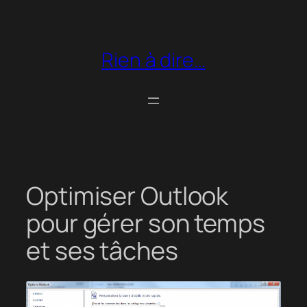
Aller
au
contenu
Rien à dire…
Optimiser Outlook
pour gérer son temps
et ses tâches