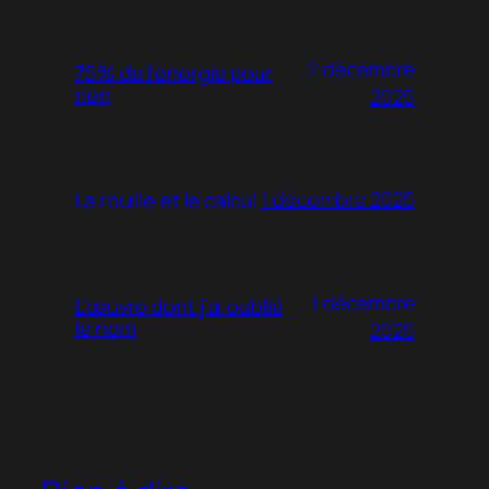
2 décembre
75% de l’énergie pour
rien
2025
1 décembre 2025
La rouille et le calcul
1 décembre
L’œuvre dont j’ai oublié
le nom
2025