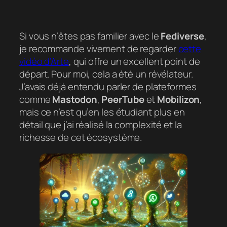
Si vous n’êtes pas familier avec le
Fediverse
,
je recommande vivement de regarder
cette
vidéo d’Arte
, qui offre un excellent point de
départ. Pour moi, cela a été un révélateur.
J’avais déjà entendu parler de plateformes
comme
Mastodon
,
PeerTube
et
Mobilizon
,
mais ce n’est qu’en les étudiant plus en
détail que j’ai réalisé la complexité et la
richesse de cet écosystème.